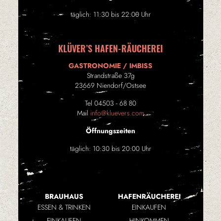
täglich: 11:30 bis 22:00 Uhr
KLÜVER’S HAFEN-RÄUCHEREI
GASTRONOMIE / IMBISS
Strandstraße 37g
23669 Niendorf/Ostsee
Tel 04503 - 68 80
Mail
info@kluevers.com
Öffnungszeiten
täglich: 10:30 bis 20:00 Uhr
BRAUHAUS
HAFENRÄUCHEREI
ESSEN & TRINKEN
EINKAUFEN
EINKAUFEN
HINKOMMEN