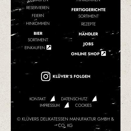
RESERVIEREN
FERTIGGERICHTE
FEIERN
SORTIMENT
HINKOMMEN
REZEPTE
BIER
HÄNDLER
SORTIMENT
JOBS
EINKAUFEN
ONLINE SHOP
KLÜVER’S FOLGEN
KONTAKT
DATENSCHUTZ
IMPRESSUM
COOKIES
© KLÜVERS DELIKATESSEN MANUFAKTUR GMBH &
CO. KG