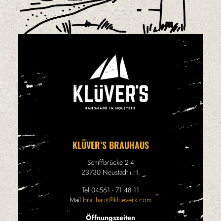
KLÜVER’S BRAUHAUS
Schiffbrücke 2-4
23730 Neustadt i.H.
Tel 04561 - 71 48 11
Mail
brauhaus@kluevers.com
Öffnungszeiten