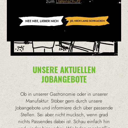
zum
Datenschutz
.
UNSERE AKTUELLEN
JOBANGEBOTE
Ob in unserer Gastronomie oder in unserer
Manufaktur: Stöber gern durch unsere
Jobangebote und informiere dich über passende
Stellen. Sei aber nicht mucksch, wenn grad
nichts Passendes dabei ist. Schau einfach hin