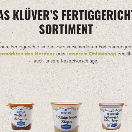
AS KLÜVER’S FERTIGGERICH
SORTIMENT
sere Fertiggerichte sind in zwei verschiedenen Portionierungen
ermärkten des Nordens
oder
unserem Onlineshop
erhältl
auch unsere Rezeptvorschläge.