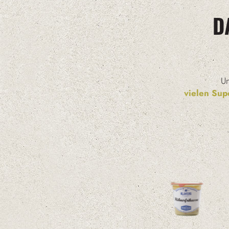
D
Un
vielen Sup