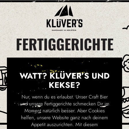
FERTIGGERICHTE
WATT? KLÜVER’S UND
KEKSE?
Nur, wenn du es erlaubst. Unser Craft Bier
und unsere Fertiggerichte schmecken Dir im
Moment natürlich besser. Aber Cookies
helfen, unsere Website ganz nach deinem
Appetit auszurichten. Mit diesem