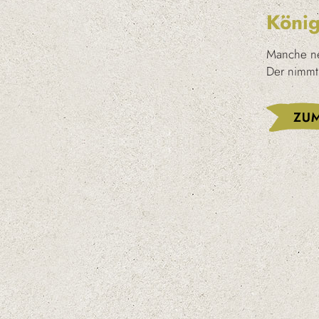
König
Manche ne
Der nimmt 