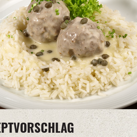
EPTVORSCHLAG