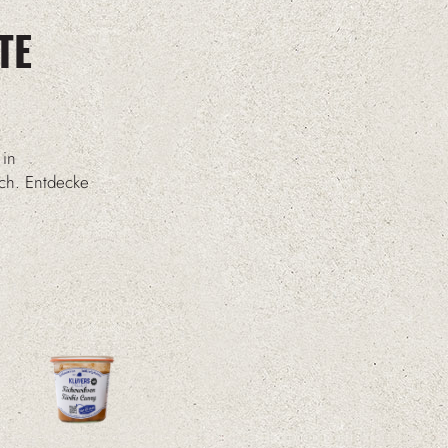
TE
 in
ich. Entdecke