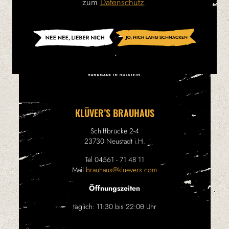
zum
Datenschutz
.
KLÜVER’S BRAUHAUS
Schiffbrücke 2-4
23730 Neustadt i.H.
Tel 04561 - 71 48 11
Mail
brauhaus@kluevers.com
Öffnungszeiten
täglich: 11:30 bis 22:00 Uhr