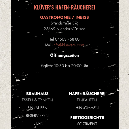
KLÜVER’S HAFEN-RÄUCHEREI
GASTRONOMIE / IMBISS
Strandstraße 37g
23669 Niendorf/Ostsee
Tel 04503 - 68 80
Mail
info@kluevers.com
Öffnungszeiten
täglich: 10:30 bis 20:00 Uhr
BRAUHAUS
HAFENRÄUCHEREI
ESSEN & TRINKEN
EINKAUFEN
EINKAUFEN
HINKOMMEN
RESERVIEREN
FERTIGGERICHTE
FEIERN
SORTIMENT