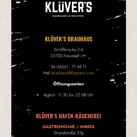
KLÜVER’S BRAUHAUS
Schiffbrücke 2-4
23730 Neustadt i.H.
Tel 04561 - 71 48 11
Mail
brauhaus@kluevers.com
Öffnungszeiten
täglich: 11:30 bis 22:00 Uhr
KLÜVER’S HAFEN-RÄUCHEREI
GASTRONOMIE / IMBISS
Strandstraße 37g