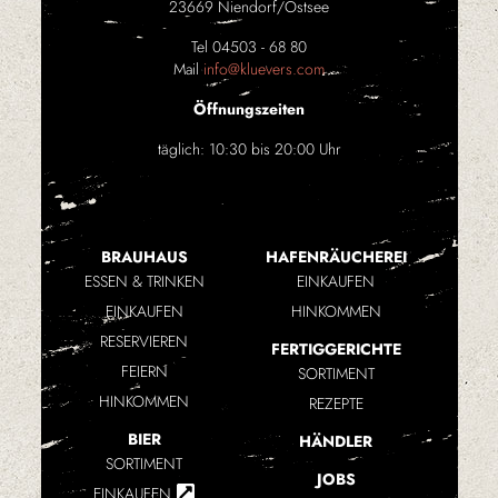
23669 Niendorf/Ostsee
Tel 04503 - 68 80
Mail
info@kluevers.com
Öffnungszeiten
täglich: 10:30 bis 20:00 Uhr
BRAUHAUS
HAFENRÄUCHEREI
ESSEN & TRINKEN
EINKAUFEN
EINKAUFEN
HINKOMMEN
RESERVIEREN
FERTIGGERICHTE
FEIERN
SORTIMENT
HINKOMMEN
REZEPTE
BIER
HÄNDLER
SORTIMENT
JOBS
EINKAUFEN