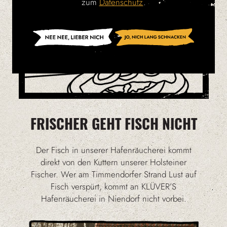
zum
Datenschutz
.
FRISCHER GEHT FISCH NICHT
Der Fisch in unserer Hafenräucherei kommt
direkt von den Kuttern unserer Holsteiner
Fischer. Wer am Timmendorfer Strand Lust auf
Fisch verspürt, kommt an KLÜVER’S
Hafenräucherei in Niendorf nicht vorbei.