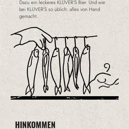
Dazu ein leckeres KLÜVER’S Bier. Und wie
bei KLÜVER’S so üblich: alles von Hand
gemacht.
HINKOMMEN